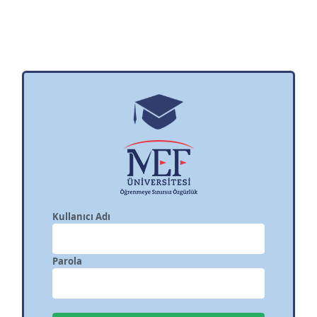
Kullanıcı Adı
Parola