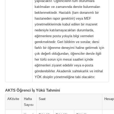
yapılacaktır. Öğrencilerin tüm oturumlara
katılmaları ve zamanında derste bulunmaları
beklenmektedir. Hastalık (tam donanımlı bir
hastaneden rapor gerektirir) veya MEF
yönetmeliklerimde kabul edilen bir mazeret
nedeniyle katılamayacakları durumlarda,
eğitmenlere posta yoluyla bilgi vermeleri
gerekmektedir. Geri bildirim ve sorular, dersi
farklı bir öğrenme deneyimi haline getirmek için
çok değerli olduğundan, öğrenciler dersle ilgili
her türlü sorun için mesai saatleri içinde
eğitmenleri ziyaret edebilir veya e-posta
gönderebilirler. Akademik sahtekarlık ve intihal
YÖK disiplin yönetmeliğine tabi olacaktır.
AKTS Öğrenci İş Yükü Tahmini
AKtivite
Hafta
Saat
Hesap
Sayısı