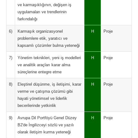
ve karmaşıklığının, değişen iş
uygulamaları ve trendlerinin
farkındalığı
6)
Karmaşık organizasyonel
H
Proje
problemlere etik, yaratıcı ve
kapsamlı çözümler bulma yeteneği
7)
Yönetim teknikleri, yeni iş modelleri
H
Proje
ve analitik araçları karar alma
süreçlerine entegre etme
8)
Eleştirel düşünme, iş iletişimi, karar
H
Proje
verme ve çatışma çözümü gibi
hayati yönetimsel ve liderlik
becerilerinde yetkinlik
9)
Avrupa Dil Portföyü Genel Düzey
H
Proje
B2'de İngilizceyi sözlü ve yazılı
olarak iletişim kurma yeteneği