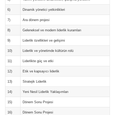
6)
Dinamik yönetici yetkinlikleri
7)
Ara dönem projesi
8)
Geleneksel ve modern liderlik kuramları
9)
Liderlik özellikleri ve gelişimi
10)
Liderlik ve yönetimde kültürün rolü
11)
Liderlikte güç ve etki
12)
Etik ve kapsayıcı liderlik
13)
Stratejik Liderlik
14)
Yeni Nesil Liderlik Yaklaşımları
15)
Dönem Sonu Projesi
16)
Dönem Sonu Projesi