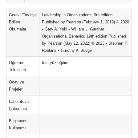
Gerekli/Tavsiye
Leadership in Organizations, 9th edition
Edilen
Published by Pearson (February 1, 2019) © 2020
Okumalar
• Gary A. Yukl • William L. Gardner
Organizational Behavior, 19th edition Published
by Pearson (May 12, 2022) © 2023 • Stephen P.
Robbins • Timothy A. Judge
Öğretme
ters yüz eğitim
Teknikleri
Ödev ve
Projeler
Laboratuvar
Çalışması
Bilgisayar
Kullanımı