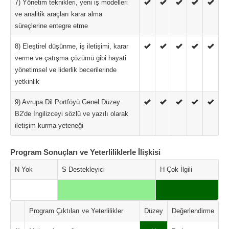
7) Yönetim teknikleri, yeni iş modelleri
ve analitik araçları karar alma
süreçlerine entegre etme
8) Eleştirel düşünme, iş iletişimi, karar
verme ve çatışma çözümü gibi hayati
yönetimsel ve liderlik becerilerinde
yetkinlik
9) Avrupa Dil Portföyü Genel Düzey
B2'de İngilizceyi sözlü ve yazılı olarak
iletişim kurma yeteneği
Program Sonuçları ve Yeterliliklerle İlişkisi
N Yok
S Destekleyici
H Çok İlgili
Program Çıktıları ve Yeterlilikler
Düzey
Değerlendirme