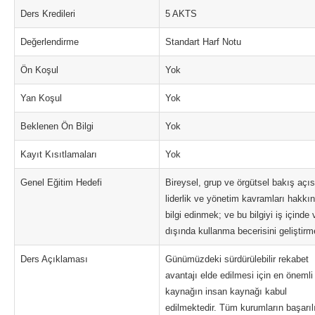
Ders Kredileri
5 AKTS
Değerlendirme
Standart Harf Notu
Ön Koşul
Yok
Yan Koşul
Yok
Beklenen Ön Bilgi
Yok
Kayıt Kısıtlamaları
Yok
Genel Eğitim Hedefi
Bireysel, grup ve örgütsel bakış açıs
liderlik ve yönetim kavramları hakkı
bilgi edinmek; ve bu bilgiyi iş içinde 
dışında kullanma becerisini geliştirm
Ders Açıklaması
Günümüzdeki sürdürülebilir rekabet
avantajı elde edilmesi için en önemli
kaynağın insan kaynağı kabul
edilmektedir. Tüm kurumların başarılı