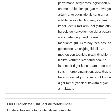
performans sergilemesi açısından b
öneme sahip olan çalışan motivasy
arttırma ve etkin liderlik konularına
odaklanacak olan bu ders, katılımcıl
kendi liderlik tarzlarını geliştirmeleri
bu şekilde kariyerlerinde daha başarı
olabilmelerine yönelik olarak
tasarlanmıştır. Ders boyunca başlıca
geleneksel ve çağdaş liderlik ve
motivasyon teorileri, pratik örnekleri i
birlikte katılımcılara tanıtılacaktır.
İşlenecek diğer konular arasında etki
iletişim, grup dinamikleri, güç, örgüts
tasarım ve geliştirme ve örgüt kültürü
diğer temel yönetsel kavramlar yer
almaktadır.
Ders Öğrenme Çıktıları ve Yeterlilikler
Bu dersi başarıyla tamamlayabilen öğrenciler: