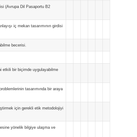
risi (Avrupa Dil Pasaportu B2
anlayışı iç mekan tasarımının girdisi
bilme becerisi.
i etkili bir biçimde uygulayabilme
 problemlerinin tasarımında bir araya
tirmek için gerekli etik metodolojiyi
mesine yönelik bilgiye ulaşma ve