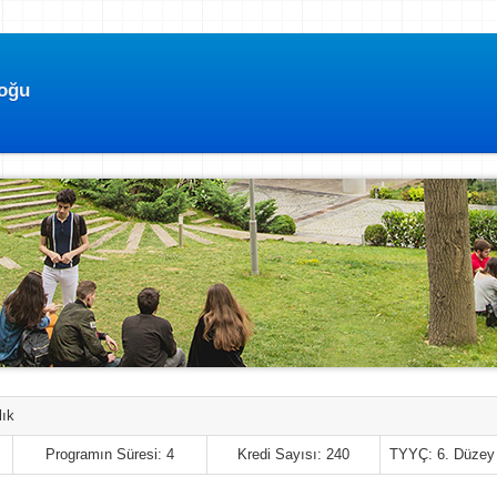
loğu
lık
Programın Süresi: 4
Kredi Sayısı: 240
TYYÇ: 6. Düzey