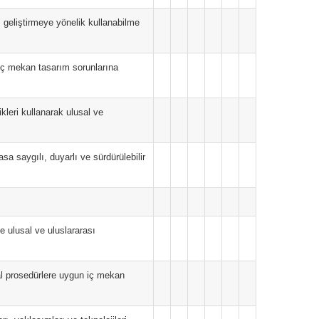
rı geliştirmeye yönelik kullanabilme
k iç mekan tasarım sorunlarına
ikleri kullanarak ulusal ve
asa saygılı, duyarlı ve sürdürülebilir
e ulusal ve uluslararası
sal prosedürlere uygun iç mekan