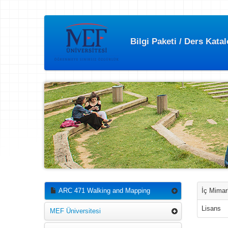
Bilgi Paketi / Ders Kata
ARC 471 Walking and Mapping
İç Mimar
Lisans
MEF Üniversitesi