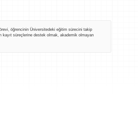
evi, öğrencinin Üniversitedeki eğitim sürecini takip
gram kayıt süreçlerine destek olmak, akademik olmayan