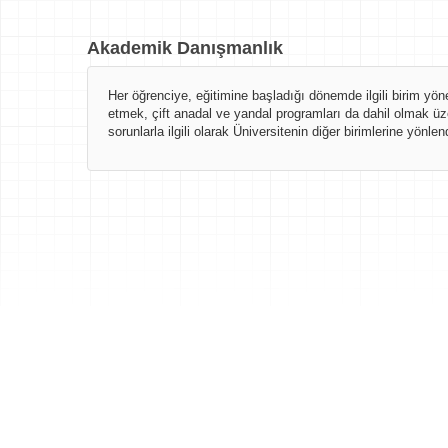
Akademik Danışmanlık
Her öğrenciye, eğitimine başladığı dönemde ilgili birim yö
etmek, çift anadal ve yandal programları da dahil olmak üz
sorunlarla ilgili olarak Üniversitenin diğer birimlerine yö