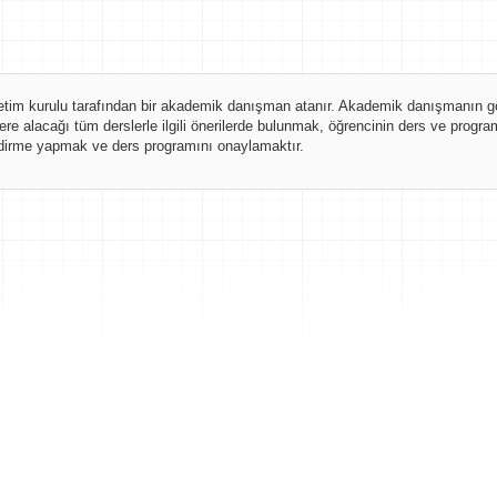
netim kurulu tarafından bir akademik danışman atanır. Akademik danışmanın gör
ere alacağı tüm derslerle ilgili önerilerde bulunmak, öğrencinin ders ve pro
nlendirme yapmak ve ders programını onaylamaktır.