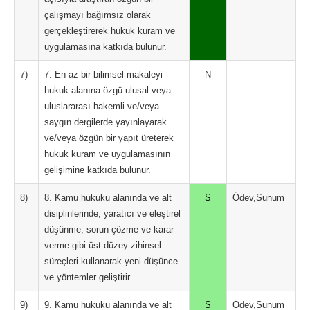
çalışmayı bağımsız olarak
gerçekleştirerek hukuk kuram ve
uygulamasına katkıda bulunur.
7)
7. En az bir bilimsel makaleyi
N
hukuk alanına özgü ulusal veya
uluslararası hakemli ve/veya
saygın dergilerde yayınlayarak
ve/veya özgün bir yapıt üreterek
hukuk kuram ve uygulamasının
gelişimine katkıda bulunur.
8)
8. Kamu hukuku alanında ve alt
S
Ödev,Sunum
disiplinlerinde, yaratıcı ve eleştirel
düşünme, sorun çözme ve karar
verme gibi üst düzey zihinsel
süreçleri kullanarak yeni düşünce
ve yöntemler geliştirir.
9)
9. Kamu hukuku alanında ve alt
S
Ödev,Sunum