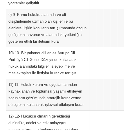
yöntemler geliştirir.
9) 9. Kamu hukuku alanında ve alt
disiplinlerinde uzman olan kişiler ile bu
alanlara ilişkin konuların tartışılmasında özgün
görüşlerini savunur ve alanındaki yetkinliğini
gösteren etkili bir iletişim kurar.
10) 10. Bir yabancı dili en az Avrupa Dil
Portföyü C1 Genel Düzeyinde kullanarak
hukuk alanındaki bilgileri izleyebilme ve
meslektaşları ile iletişim kurar ve tartışır.
11) 11- Hukuk kuram ve uygulamasından
kaynaklanan ve toplumsal yaşamı etkileyen
sorunların çözümünde stratejik karar verme
süreçlerini kullanarak işlevsel etkileşim kurar.
12) 12- Hukukçu olmanın gerektirdiği
dürüstlük, adalet ve etik anlayışını
yaygınlaştırma ve topluma egemen kılma