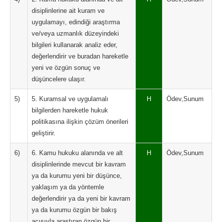
disiplinlerine ait kuram ve
uygulamayı, edindiği araştırma
ve/veya uzmanlık düzeyindeki
bilgileri kullanarak analiz eder,
değerlendirir ve buradan hareketle
yeni ve özgün sonuç ve
düşüncelere ulaşır.
5)
5. Kuramsal ve uygulamalı
H
Ödev,Sunum
bilgilerden hareketle hukuk
politikasına ilişkin çözüm önerileri
geliştirir.
6)
6. Kamu hukuku alanında ve alt
H
Ödev,Sunum
disiplinlerinde mevcut bir kavram
ya da kurumu yeni bir düşünce,
yaklaşım ya da yöntemle
değerlendirir ya da yeni bir kavram
ya da kurumu özgün bir bakış
açısıyla araştıran özgün bir