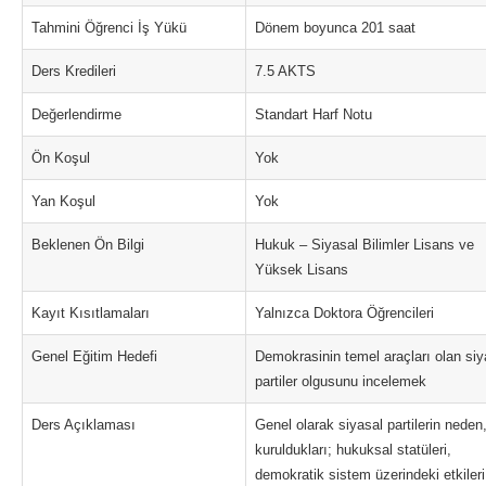
Tahmini Öğrenci İş Yükü
Dönem boyunca 201 saat
Ders Kredileri
7.5 AKTS
Değerlendirme
Standart Harf Notu
Ön Koşul
Yok
Yan Koşul
Yok
Beklenen Ön Bilgi
Hukuk – Siyasal Bilimler Lisans ve
Yüksek Lisans
Kayıt Kısıtlamaları
Yalnızca Doktora Öğrencileri
Genel Eğitim Hedefi
Demokrasinin temel araçları olan siy
partiler olgusunu incelemek
Ders Açıklaması
Genel olarak siyasal partilerin neden,
kuruldukları; hukuksal statüleri,
demokratik sistem üzerindeki etkileri