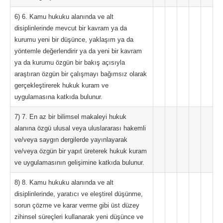
6) 6. Kamu hukuku alanında ve alt
disiplinlerinde mevcut bir kavram ya da
kurumu yeni bir düşünce, yaklaşım ya da
yöntemle değerlendirir ya da yeni bir kavram
ya da kurumu özgün bir bakış açısıyla
araştıran özgün bir çalışmayı bağımsız olarak
gerçekleştirerek hukuk kuram ve
uygulamasına katkıda bulunur.
7) 7. En az bir bilimsel makaleyi hukuk
alanına özgü ulusal veya uluslararası hakemli
ve/veya saygın dergilerde yayınlayarak
ve/veya özgün bir yapıt üreterek hukuk kuram
ve uygulamasının gelişimine katkıda bulunur.
8) 8. Kamu hukuku alanında ve alt
disiplinlerinde, yaratıcı ve eleştirel düşünme,
sorun çözme ve karar verme gibi üst düzey
zihinsel süreçleri kullanarak yeni düşünce ve