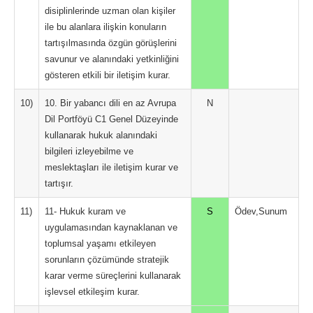
disiplinlerinde uzman olan kişiler
ile bu alanlara ilişkin konuların
tartışılmasında özgün görüşlerini
savunur ve alanındaki yetkinliğini
gösteren etkili bir iletişim kurar.
10)
10. Bir yabancı dili en az Avrupa
N
Dil Portföyü C1 Genel Düzeyinde
kullanarak hukuk alanındaki
bilgileri izleyebilme ve
meslektaşları ile iletişim kurar ve
tartışır.
11)
11- Hukuk kuram ve
S
Ödev,Sunum
uygulamasından kaynaklanan ve
toplumsal yaşamı etkileyen
sorunların çözümünde stratejik
karar verme süreçlerini kullanarak
işlevsel etkileşim kurar.