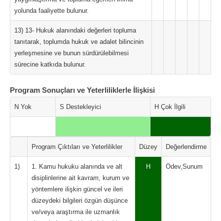
yolunda faaliyette bulunur.
13) 13- Hukuk alanındaki değerleri topluma
tanıtarak, toplumda hukuk ve adalet bilincinin
yerleşmesine ve bunun sürdürülebilmesi
sürecine katkıda bulunur.
Program Sonuçları ve Yeterliliklerle İlişkisi
N Yok
S Destekleyici
H Çok İlgili
Program Çıktıları ve Yeterlilikler
Düzey
Değerlendirme
1)
1. Kamu hukuku alanında ve alt
H
Ödev,Sunum
disiplinlerine ait kavram, kurum ve
yöntemlere ilişkin güncel ve ileri
düzeydeki bilgileri özgün düşünce
ve/veya araştırma ile uzmanlık