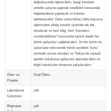
doğrultusunda öğrencilerin, hangi konulara
yönelik çalışma yapmak istedikleri konusunda
değerlendirme yapılacak ve konular
belirlenecektir. Daha sonra birkaç hafta boyunca
öğrencilerin aldığı konular üzerinde tek tek
durulacak ve hem bilgi, hem “konuların
sınırlanabilmesi” hususunda kişisel olarak her
birinin gelişmesi sağlanacaktır. Ve her birinin bu
çalışmalar neticesinde kendi seçtikleri “konu”
üzerinde uzman olmaları ve Türkiye’de siyasal
partiler hukukunun gelişmesi alanında etkin ve
bilgili hukukçular olmasına çalışılacaktır.
Ödev ve
Final Ödevi
Projeler
Laboratuvar
yok
Çalışması
Bilgisayar
yok