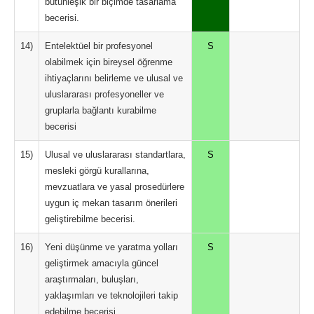
bütünleşik bir biçimde tasarlama
becerisi.
14)
Entelektüel bir profesyonel
S
olabilmek için bireysel öğrenme
ihtiyaçlarını belirleme ve ulusal ve
uluslararası profesyoneller ve
gruplarla bağlantı kurabilme
becerisi
15)
Ulusal ve uluslararası standartlara,
S
mesleki görgü kurallarına,
mevzuatlara ve yasal prosedürlere
uygun iç mekan tasarım önerileri
geliştirebilme becerisi.
16)
Yeni düşünme ve yaratma yolları
S
geliştirmek amacıyla güncel
araştırmaları, buluşları,
yaklaşımları ve teknolojileri takip
edebilme becerisi.