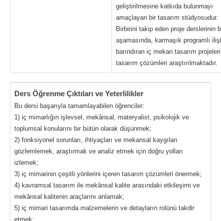
geliştirilmesine katkıda bulunmayı
amaçlayan bir tasarım stüdyosudur.
Birbirini takip eden proje derslerinin 
aşamasında, karmaşık programlı ilişk
barındıran iç mekan tasarım projeleri
tasarım çözümleri araştırılmaktadır.
Ders Öğrenme Çıktıları ve Yeterlilikler
Bu dersi başarıyla tamamlayabilen öğrenciler:
1) iç mimarlığın işlevsel, mekânsal, materyalist, psikolojik ve
toplumsal konularını bir bütün olarak düşünmek;
2) fonksiyonel sorunları, ihtiyaçları ve mekansal kaygıları
gözlemlemek, araştırmak ve analiz etmek için doğru yolları
izlemek;
3) iç mimarinin çeşitli yönlerini içeren tasarım çözümleri önermek;
4) kavramsal tasarım ile mekânsal kalite arasındaki etkileşimi ve
mekânsal kalitenin araçlarını anlamak;
5) iç mimari tasarımda malzemelerin ve detayların rolünü takdir
etmek;