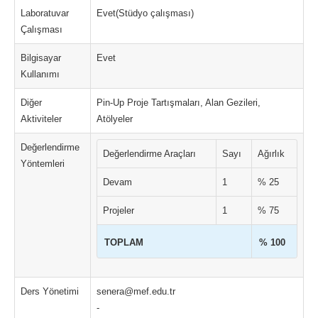
Laboratuvar
Evet(Stüdyo çalışması)
Çalışması
Bilgisayar
Evet
Kullanımı
Diğer
Pin-Up Proje Tartışmaları, Alan Gezileri,
Aktiviteler
Atölyeler
Değerlendirme
Değerlendirme Araçları
Sayı
Ağırlık
Yöntemleri
Devam
1
% 25
Projeler
1
% 75
TOPLAM
% 100
Ders Yönetimi
senera@mef.edu.tr
-