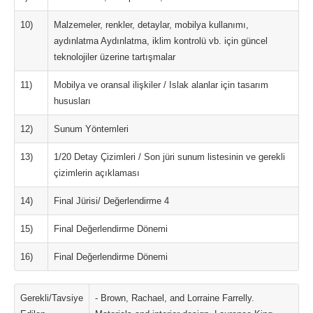
10)
Malzemeler, renkler, detaylar, mobilya kullanımı,
aydınlatma Aydınlatma, iklim kontrolü vb. için güncel
teknolojiler üzerine tartışmalar
11)
Mobilya ve oransal ilişkiler / Islak alanlar için tasarım
hususları
12)
Sunum Yöntemleri
13)
1/20 Detay Çizimleri / Son jüri sunum listesinin ve gerekli
çizimlerin açıklaması
14)
Final Jürisi/ Değerlendirme 4
15)
Final Değerlendirme Dönemi
16)
Final Değerlendirme Dönemi
Gerekli/Tavsiye
- Brown, Rachael, and Lorraine Farrelly.