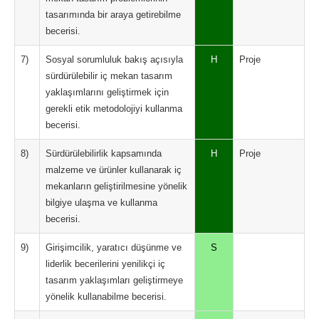
tasarımında bir araya getirebilme
becerisi.
7)
Sosyal sorumluluk bakış açısıyla
H
Proje
sürdürülebilir iç mekan tasarım
yaklaşımlarını geliştirmek için
gerekli etik metodolojiyi kullanma
becerisi.
8)
Sürdürülebilirlik kapsamında
H
Proje
malzeme ve ürünler kullanarak iç
mekanların geliştirilmesine yönelik
bilgiye ulaşma ve kullanma
becerisi.
9)
Girişimcilik, yaratıcı düşünme ve
S
liderlik becerilerini yenilikçi iç
tasarım yaklaşımları geliştirmeye
yönelik kullanabilme becerisi.