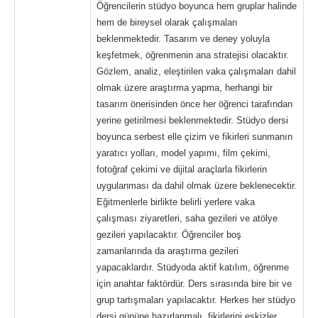
Öğrencilerin stüdyo boyunca hem gruplar halinde
hem de bireysel olarak çalışmaları
beklenmektedir. Tasarım ve deney yoluyla
keşfetmek, öğrenmenin ana stratejisi olacaktır.
Gözlem, analiz, eleştirilen vaka çalışmaları dahil
olmak üzere araştırma yapma, herhangi bir
tasarım önerisinden önce her öğrenci tarafından
yerine getirilmesi beklenmektedir. Stüdyo dersi
boyunca serbest elle çizim ve fikirleri sunmanın
yaratıcı yolları, model yapımı, film çekimi,
fotoğraf çekimi ve dijital araçlarla fikirlerin
uygulanması da dahil olmak üzere beklenecektir.
Eğitmenlerle birlikte belirli yerlere vaka
çalışması ziyaretleri, saha gezileri ve atölye
gezileri yapılacaktır. Öğrenciler boş
zamanlarında da araştırma gezileri
yapacaklardır. Stüdyoda aktif katılım, öğrenme
için anahtar faktördür. Ders sırasında bire bir ve
grup tartışmaları yapılacaktır. Herkes her stüdyo
dersi gününe hazırlanmalı, fikirlerini eskizler,