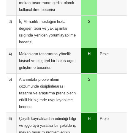
mekan tasarımının girdisi olarak
kullanabilme becerisi.
3)
İç Mimarlık mesleğini hızla
S
değişen teori ve yaklaşımlar
ışığında yeniden yorumlayabilme
becerisi.
4)
Mekanların tasarımına yönelik
H
Proje
kişisel ve eleştirel bir bakış açısı
geliştirme becerisi.
5)
Alanındaki problemlerin
S
çözümünde disiplinlerarası
tasarım ve araştırma prensiplerini
etkili bir biçimde uygulayabilme
becerisi.
6)
Çeşitli kaynaklardan edindiği bilgi
H
Proje
ve içgörüyü yaratıcı bir şekilde iç
mekan tasarım problemlerinin