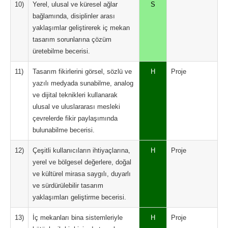
10)
Yerel, ulusal ve küresel ağlar
S
bağlamında, disiplinler arası
yaklaşımlar geliştirerek iç mekan
tasarım sorunlarına çözüm
üretebilme becerisi.
11)
Tasarım fikirlerini görsel, sözlü ve
H
Proje
yazılı medyada sunabilme, analog
ve dijital teknikleri kullanarak
ulusal ve uluslararası mesleki
çevrelerde fikir paylaşımında
bulunabilme becerisi.
12)
Çeşitli kullanıcıların ihtiyaçlarına,
H
Proje
yerel ve bölgesel değerlere, doğal
ve kültürel mirasa saygılı, duyarlı
ve sürdürülebilir tasarım
yaklaşımları geliştirme becerisi.
13)
İç mekanları bina sistemleriyle
H
Proje