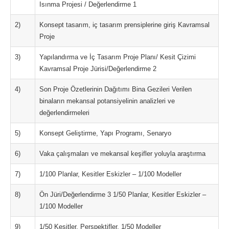
Isınma Projesi / Değerlendirme 1
2)
Konsept tasarım, iç tasarım prensiplerine giriş Kavramsal
Proje
3)
Yapılandırma ve İç Tasarım Proje Planı/ Kesit Çizimi
Kavramsal Proje Jürisi/Değerlendirme 2
4)
Son Proje Özetlerinin Dağıtımı Bina Gezileri Verilen
binaların mekansal potansiyelinin analizleri ve
değerlendirmeleri
5)
Konsept Geliştirme, Yapı Programı, Senaryo
6)
Vaka çalışmaları ve mekansal keşifler yoluyla araştırma
7)
1/100 Planlar, Kesitler Eskizler – 1/100 Modeller
8)
Ön Jüri/Değerlendirme 3 1/50 Planlar, Kesitler Eskizler –
1/100 Modeller
9)
1/50 Kesitler, Perspektifler, 1/50 Modeller